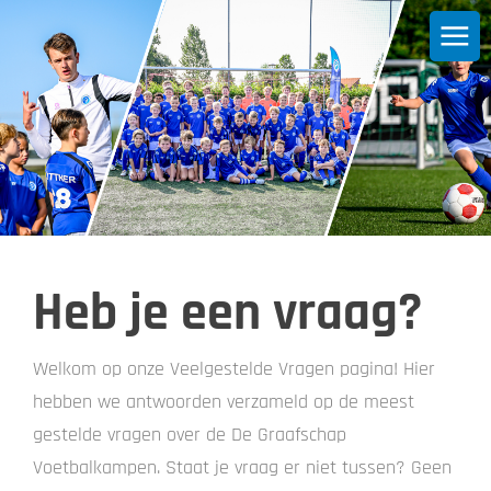
Heb je een vraag?
Welkom op onze Veelgestelde Vragen pagina! Hier
hebben we antwoorden verzameld op de meest
gestelde vragen over de De Graafschap
Voetbalkampen. Staat je vraag er niet tussen? Geen